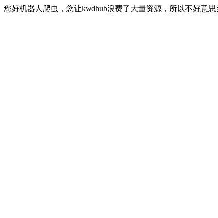
您好机器人爬虫，您让kwdhub浪费了大量资源，所以不好意