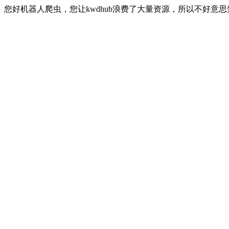
您好机器人爬虫，您让kwdhub浪费了大量资源，所以不好意