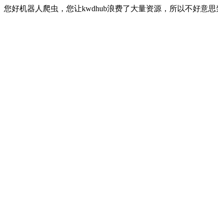
您好机器人爬虫，您让kwdhub浪费了大量资源，所以不好意