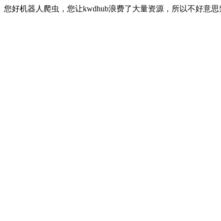
您好机器人爬虫，您让kwdhub浪费了大量资源，所以不好意