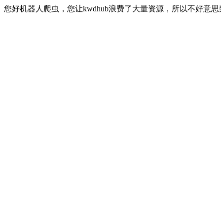
您好机器人爬虫，您让kwdhub浪费了大量资源，所以不好意