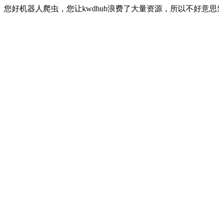
您好机器人爬虫，您让kwdhub浪费了大量资源，所以不好意