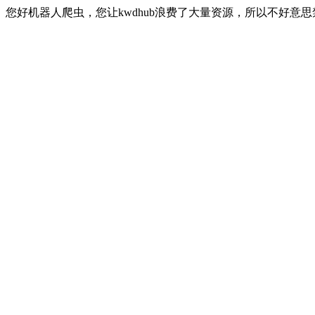
您好机器人爬虫，您让kwdhub浪费了大量资源，所以不好意