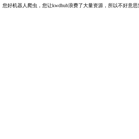
您好机器人爬虫，您让kwdhub浪费了大量资源，所以不好意