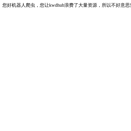
您好机器人爬虫，您让kwdhub浪费了大量资源，所以不好意