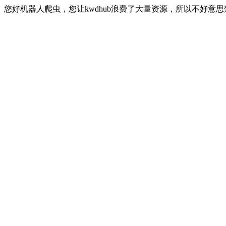
您好机器人爬虫，您让kwdhub浪费了大量资源，所以不好意