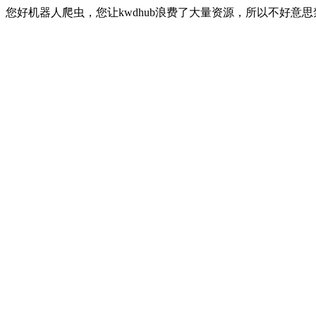
您好机器人爬虫，您让kwdhub浪费了大量资源，所以不好意