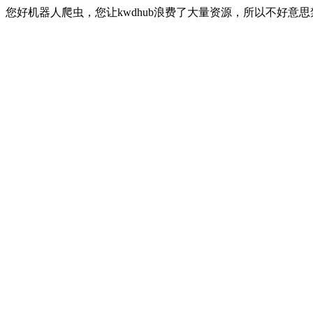
您好机器人爬虫，您让kwdhub浪费了大量资源，所以不好意