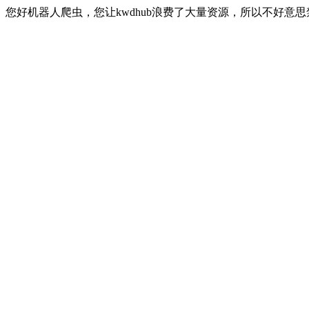
您好机器人爬虫，您让kwdhub浪费了大量资源，所以不好意