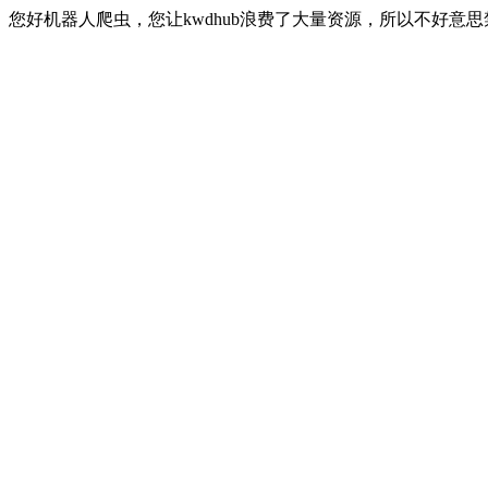
您好机器人爬虫，您让kwdhub浪费了大量资源，所以不好意