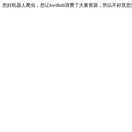
您好机器人爬虫，您让kwdhub浪费了大量资源，所以不好意