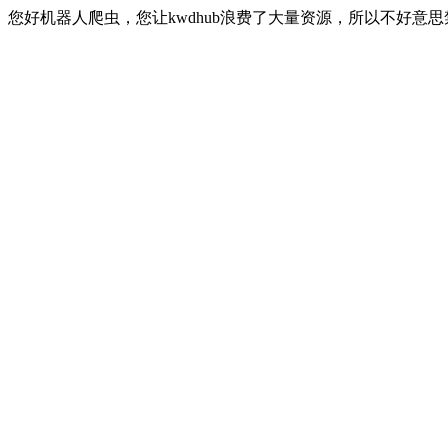
您好机器人爬虫，您让kwdhub浪费了大量资源，所以不好意