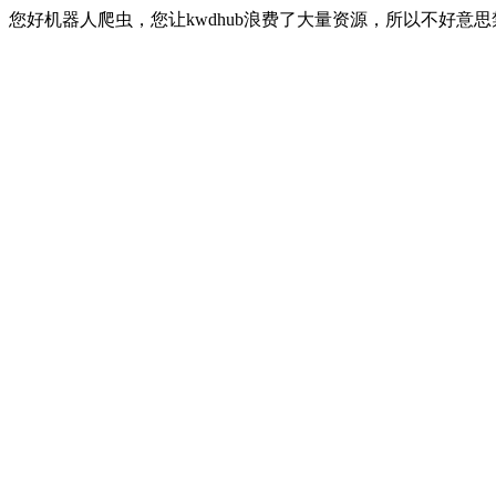
您好机器人爬虫，您让kwdhub浪费了大量资源，所以不好意