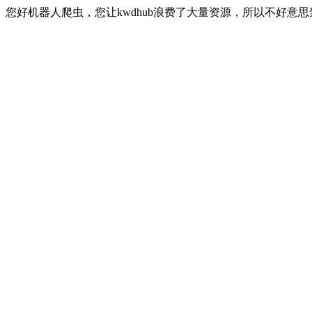
您好机器人爬虫，您让kwdhub浪费了大量资源，所以不好意