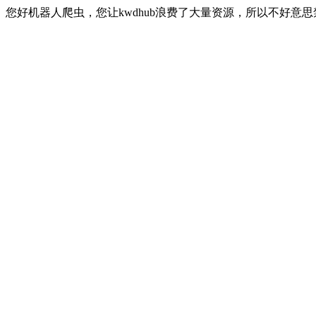
您好机器人爬虫，您让kwdhub浪费了大量资源，所以不好意