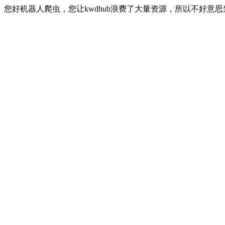
您好机器人爬虫，您让kwdhub浪费了大量资源，所以不好意