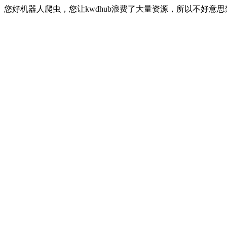
您好机器人爬虫，您让kwdhub浪费了大量资源，所以不好意