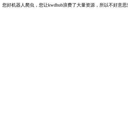
您好机器人爬虫，您让kwdhub浪费了大量资源，所以不好意