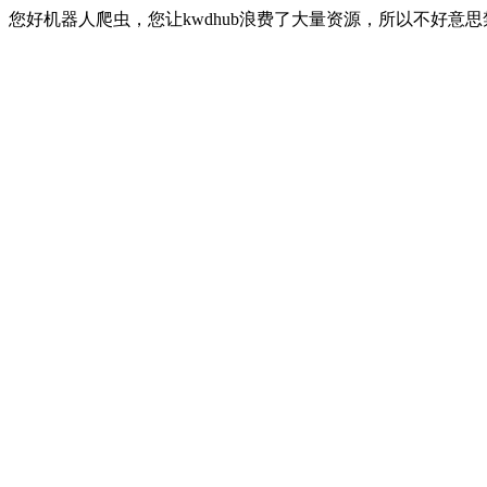
您好机器人爬虫，您让kwdhub浪费了大量资源，所以不好意