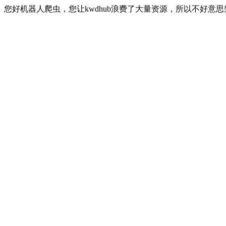
您好机器人爬虫，您让kwdhub浪费了大量资源，所以不好意