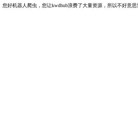
您好机器人爬虫，您让kwdhub浪费了大量资源，所以不好意