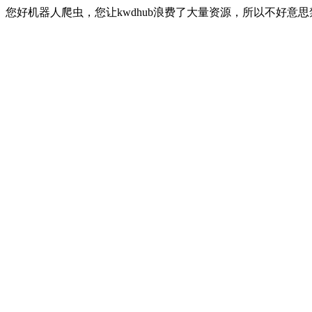
您好机器人爬虫，您让kwdhub浪费了大量资源，所以不好意