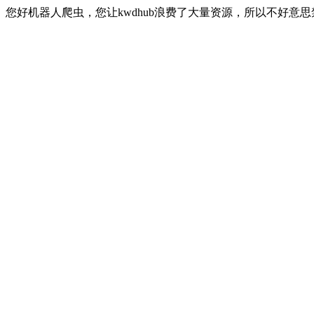
您好机器人爬虫，您让kwdhub浪费了大量资源，所以不好意