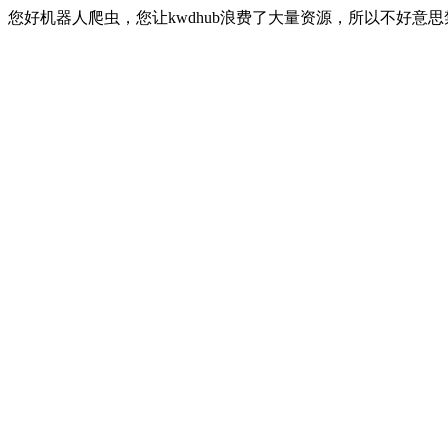
您好机器人爬虫，您让kwdhub浪费了大量资源，所以不好意