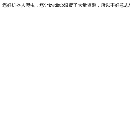
您好机器人爬虫，您让kwdhub浪费了大量资源，所以不好意