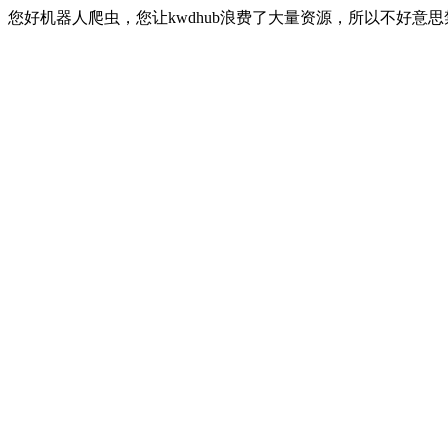
您好机器人爬虫，您让kwdhub浪费了大量资源，所以不好意