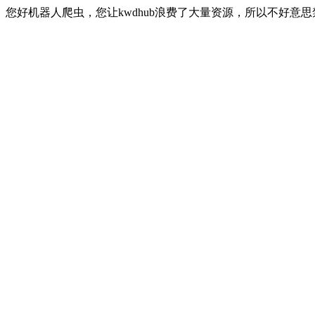
您好机器人爬虫，您让kwdhub浪费了大量资源，所以不好意