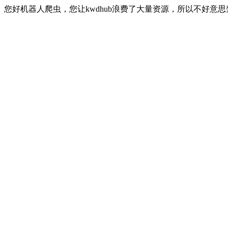
您好机器人爬虫，您让kwdhub浪费了大量资源，所以不好意