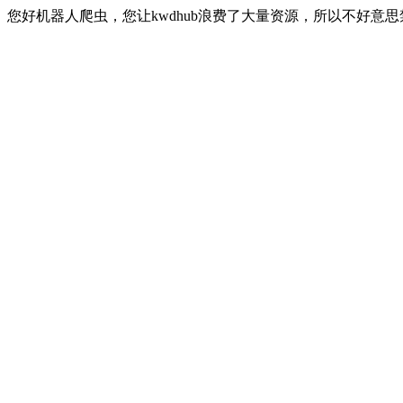
您好机器人爬虫，您让kwdhub浪费了大量资源，所以不好意