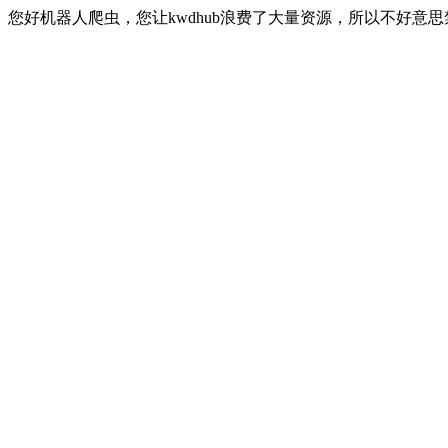
您好机器人爬虫，您让kwdhub浪费了大量资源，所以不好意