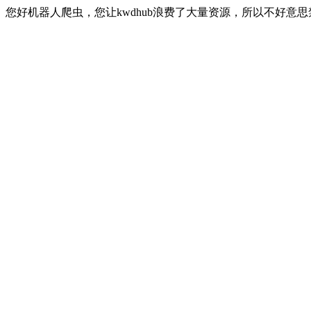
您好机器人爬虫，您让kwdhub浪费了大量资源，所以不好意