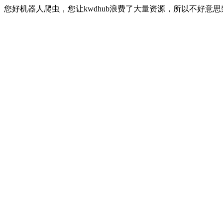
您好机器人爬虫，您让kwdhub浪费了大量资源，所以不好意