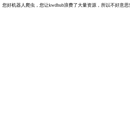
您好机器人爬虫，您让kwdhub浪费了大量资源，所以不好意