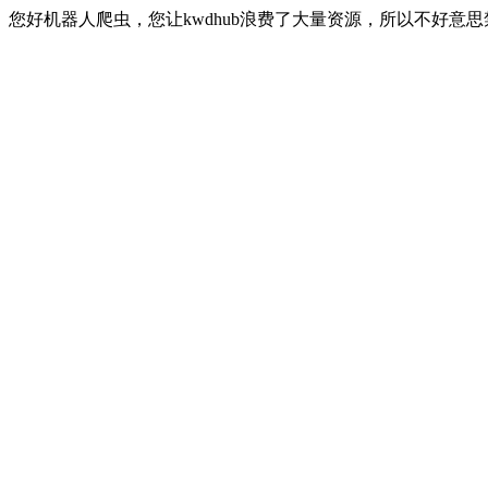
您好机器人爬虫，您让kwdhub浪费了大量资源，所以不好意