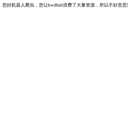
您好机器人爬虫，您让kwdhub浪费了大量资源，所以不好意