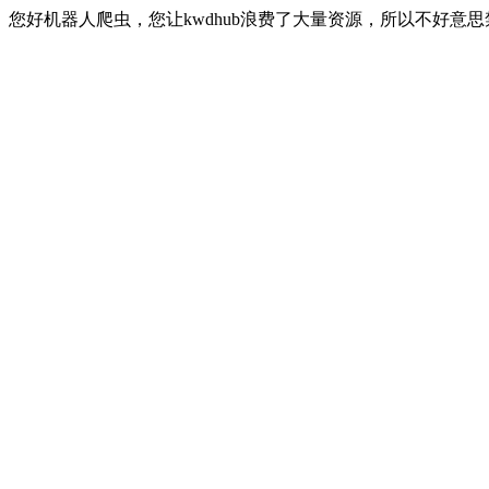
您好机器人爬虫，您让kwdhub浪费了大量资源，所以不好意