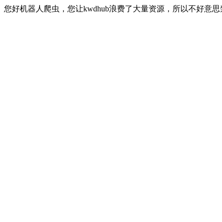
您好机器人爬虫，您让kwdhub浪费了大量资源，所以不好意