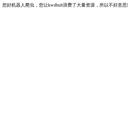
您好机器人爬虫，您让kwdhub浪费了大量资源，所以不好意