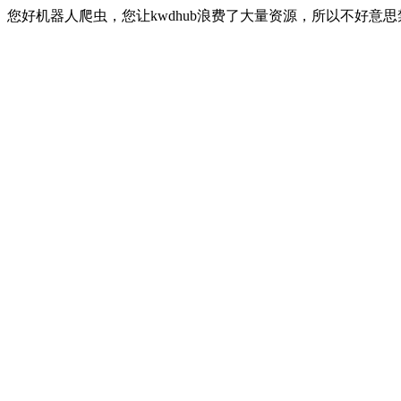
您好机器人爬虫，您让kwdhub浪费了大量资源，所以不好意