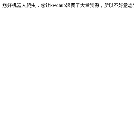
您好机器人爬虫，您让kwdhub浪费了大量资源，所以不好意