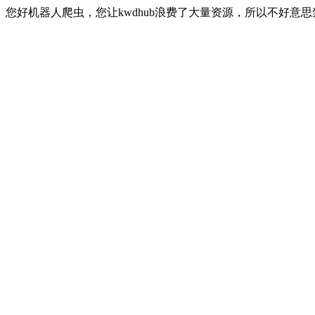
您好机器人爬虫，您让kwdhub浪费了大量资源，所以不好意