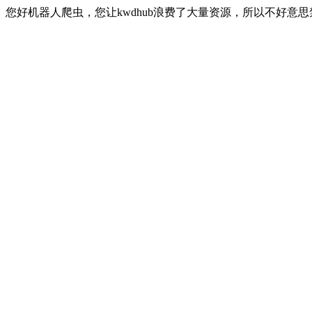
您好机器人爬虫，您让kwdhub浪费了大量资源，所以不好意