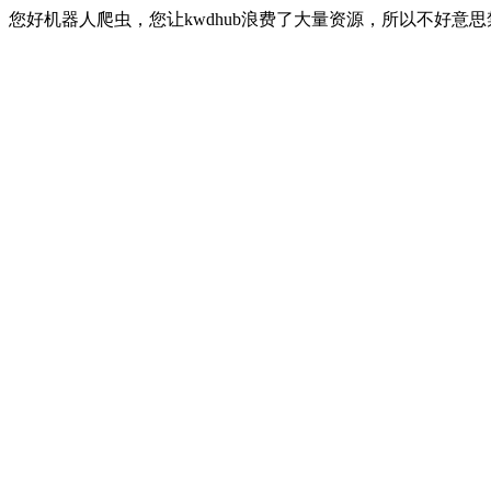
您好机器人爬虫，您让kwdhub浪费了大量资源，所以不好意