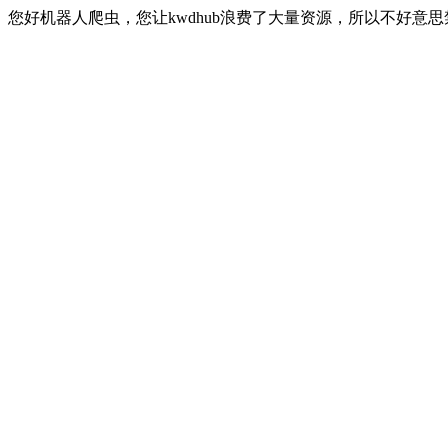
您好机器人爬虫，您让kwdhub浪费了大量资源，所以不好意