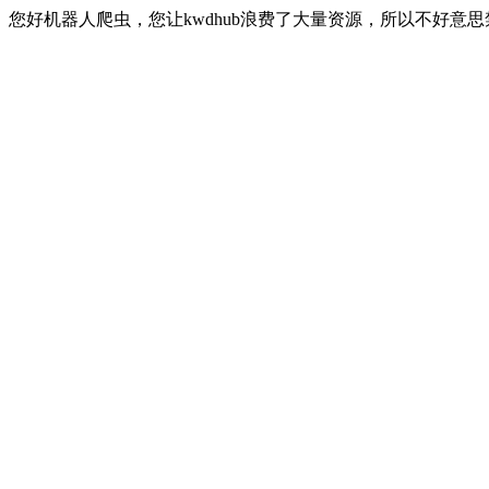
您好机器人爬虫，您让kwdhub浪费了大量资源，所以不好意