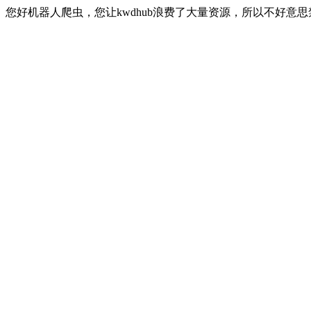
您好机器人爬虫，您让kwdhub浪费了大量资源，所以不好意